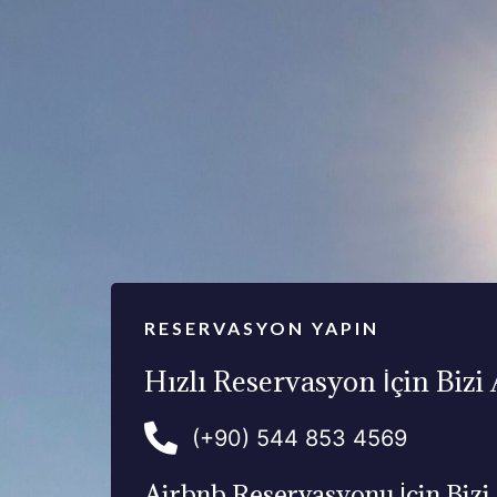
RESERVASYON YAPIN
Hızlı Reservasyon İçin Bizi
(+90) 544 853 4569
Airbnb Reservasyonu İçin Bizi