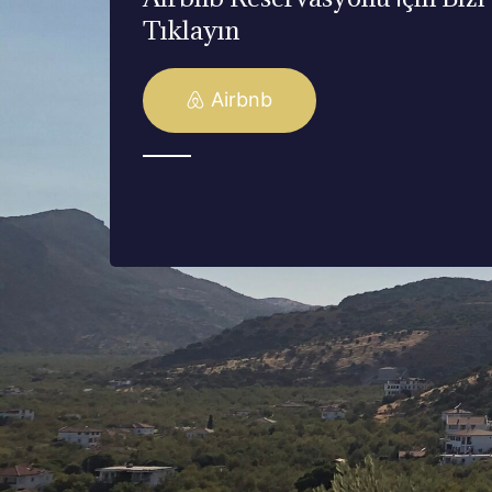
Tıklayın
Airbnb