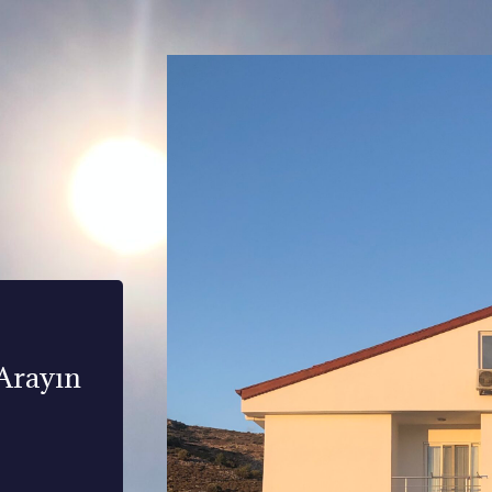
 Arayın